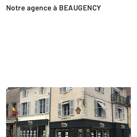
Notre agence à BEAUGENCY
CENTURY 21 Néré Immobilier
8 place du Petit Marché
BEAUGENCY - 45190
Envoyer un message