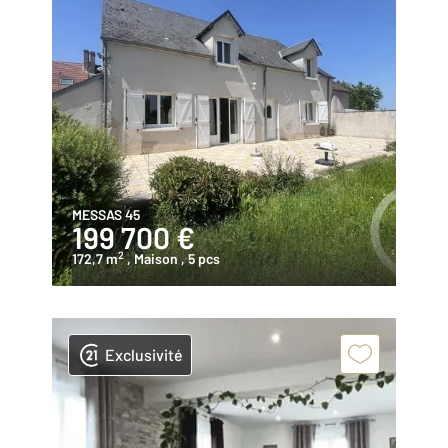
MESSAS 45
199 700 €
2
172,7 m
, Maison
, 5 pcs
Exclusivité