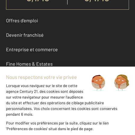
Offres d'emploi
Devenir franchisé
Entreprise et commerce
Fine Homes & Estates
À propos
International
Nous contacter
Mentions légales & CGU et Barèmes d'honoraires