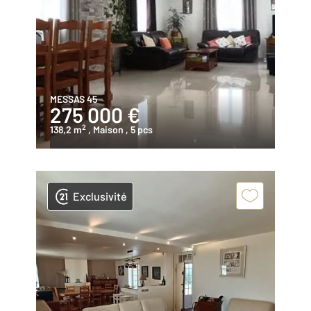
MESSAS 45
275 000 €
2
138,2 m
, Maison
, 5 pcs
Exclusivité