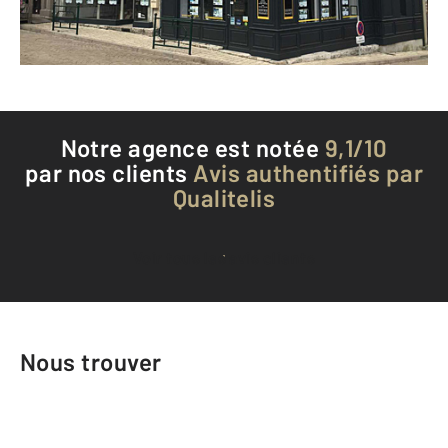
Téléphoner à l'agence
Notre agence est notée
9,1/10
par nos clients
Avis authentifiés par
Qualitelis
Voir tous les avis clients
Nous trouver