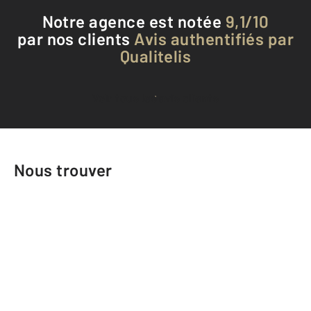
Notre agence est notée
9,1/10
par nos clients
Avis authentifiés par
Qualitelis
Voir tous les avis clients
Nous trouver