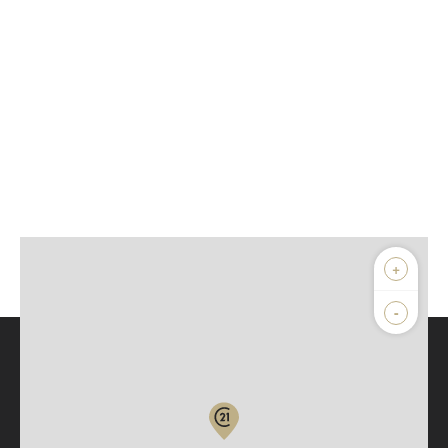
+
-
Parlons de vous, parlons biens