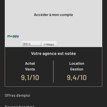
Votre compte :
Accéder à mon compte
500 m
©
Mappy
Votre agence est notée
Achat
Location
Vente
Gestion
9,1
/
10
9,4/10
Offres d'emploi
Devenir franchisé