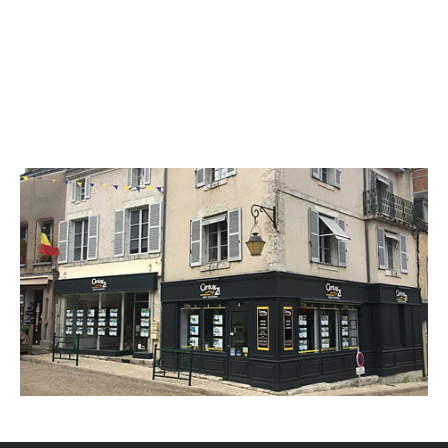
CENTURY 21 Néré Immobilier
8 place du Petit Marché
BEAUGENCY - 45190
Envoyer un message
Téléphoner à l'agence