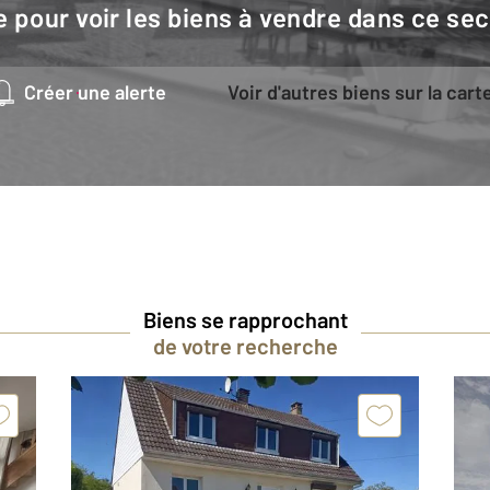
e pour voir les biens à vendre dans ce sec
Créer une alerte
Voir d'autres biens sur la cart
Biens se rapprochant
de votre recherche