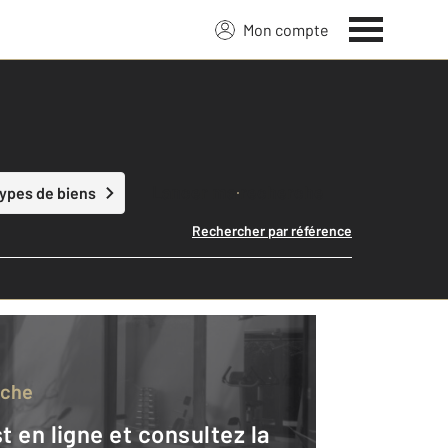
Mon compte
Lancer ma recherche
types de biens
Rechercher par référence
rche