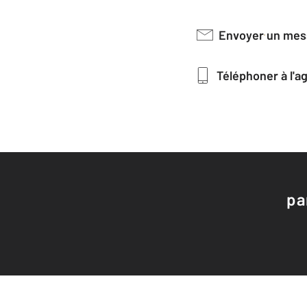
Envoyer un me
Téléphoner à l'
pa