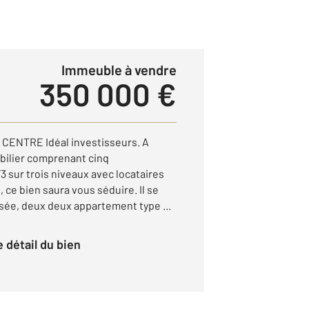
Immeuble à vendre
350 000 €
ENTRE Idéal investisseurs. A
ilier comprenant cinq
 sur trois niveaux avec locataires
 ce bien saura vous séduire. Il se
ée, deux deux appartement type ...
le détail du bien