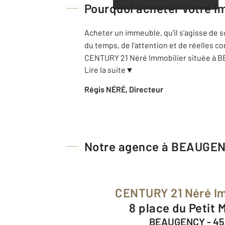
Pourquoi acheter votre i
Acheter un immeuble, qu'il s'agisse de s
du temps, de l'attention et de réelles 
CENTURY 21 Néré Immobilier située à
Lire la suite
▼
Régis NÉRÉ, Directeur
Notre agence à BEAUGE
CENTURY 21 Néré I
8 place du Petit
BEAUGENCY - 45