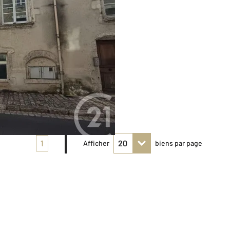
1
Afficher
biens par page