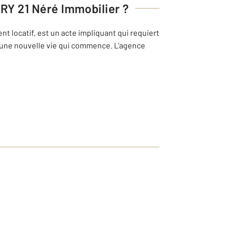
Y 21 Néré Immobilier
?
t locatif, est un acte impliquant qui requiert
i une nouvelle vie qui commence. L'agence