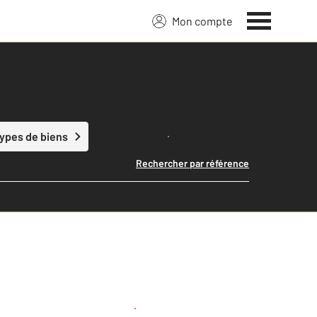
Mon compte
Lancer ma recherche
types de biens
Rechercher par référence
Créer une alerte