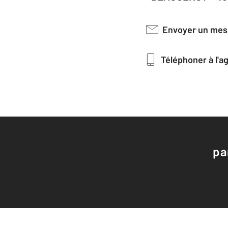
Envoyer un me
Téléphoner à l'
pa