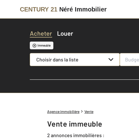
CENTURY 21
Néré Immobilier
Acheter
Louer
Immeuble
Choisir dans la liste
Agence immobilière
Vente
Vente immeuble
2 annonces immobilières :