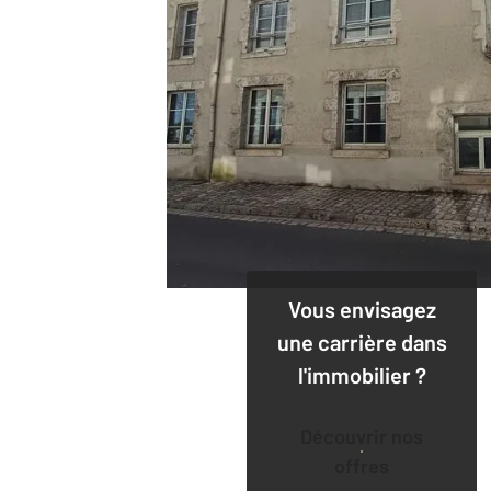
Vous envisagez
une carrière dans
l'immobilier ?
Découvrir nos
offres