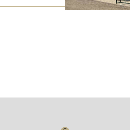
Votre compte :