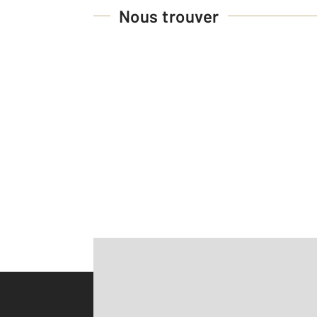
Nous trouver
Parlons de vous, parlons biens